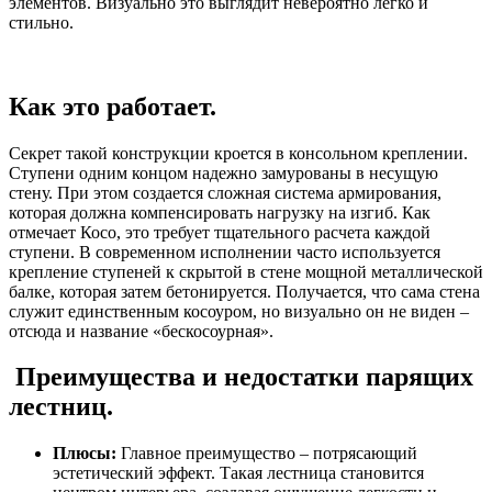
элементов. Визуально это выглядит невероятно легко и
стильно.
Как это работает.
Секрет такой конструкции кроется в консольном креплении.
Ступени одним концом надежно замурованы в несущую
стену. При этом создается сложная система армирования,
которая должна компенсировать нагрузку на изгиб. Как
отмечает Косо, это требует тщательного расчета каждой
ступени. В современном исполнении часто используется
крепление ступеней к скрытой в стене мощной металлической
балке, которая затем бетонируется. Получается, что сама стена
служит единственным косоуром, но визуально он не виден –
отсюда и название «бескосоурная».
Преимущества и недостатки парящих
лестниц.
Плюсы:
Главное преимущество – потрясающий
эстетический эффект. Такая лестница становится