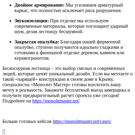
Двойное армирование:
Мы усиливаем арматурный
каркас, что полностью исключает риск разрушения.
Звукоизоляция:
При отделке мы используем
современные материалы, которые поглощают ударный
шум, делая лестницу бесшумной.
Закрытая опалубка:
Благодаря нашей фирменной
опалубке, ступени получаются идеально гладкими и
готовыми к финишной отделке деревом, камнем или
керамогранитом.
Бескосоурная лестница – это выбор смелых и современных
людей, которые ценят уникальный дизайн. Если вы мечтаете о
такой «парящей» конструкции в своем доме в Крыму,
специалисты «Монолит Мастер» готовы воплотить вашу
мечту в реальность. Закажите бесплатный выезд замерщика и
получите предварительный расчет проекта уже сегодня!
Подробнее на
https://monolitmaster.net/
Больше готовых кейсов
https://monolitmaster.net/cases/