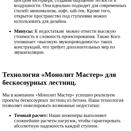
центром интерьера, создавая ощущение легкости и
воздушности. Она идеально подходит для современных
стилей: минимализм, лофт, хай-тек. Кроме того,
открытое пространство под ступенями можно
использовать для дизайна.
Минусы:
К недостаткам можно отнести высокую
стоимость и сложность проектирования. Также Косо
упоминает «высокую звукопроводимость» таких
конструкций, что требует дополнительных мер по
звукоизоляции.
Технология «Монолит Мастер» для
бескосоурных лестниц.
Мы в компании «Монолит Мастер» успешно реализуем
проекты бескосоурных лестниц из бетона. Наша технология
позволяет нивелировать возможные недостатки:
Точный расчет:
Наши инженеры выполняют
сложнейшие расчеты нагрузок, чтобы гарантировать
абсолютную надежность каждой ступени.