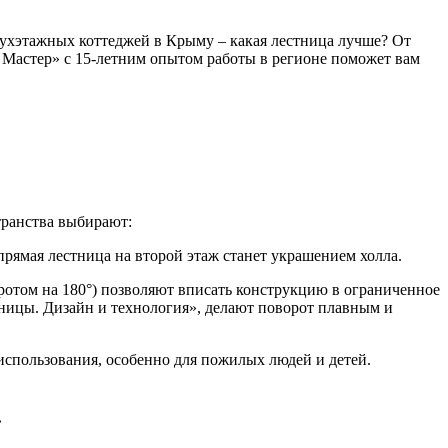
двухэтажных коттеджей в Крыму – какая лестница лучше? От
т Мастер» с 15-летним опытом работы в регионе поможет вам
транства выбирают:
прямая лестница на второй этаж станет украшением холла.
оротом на 180°) позволяют вписать конструкцию в ограниченное
тницы. Дизайн и технология», делают поворот плавным и
спользования, особенно для пожилых людей и детей.
.