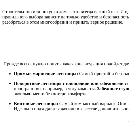
Строительство или покупка дома – это всегда важный шаг. И 
правильного выбора зависит не только удобство и безопаснос
разобраться в этом многообразии и принять верное решение.
Прежде всего, нужно понять, какая конфигурация подойдет дл
Прямые маршевые лестницы:
Самый простой и безопас
Поворотные лестницы с площадкой или забежными с
пространство, например, в углу комнаты.
Забежные ступ
экономят место без потери комфорта.
Винтовые лестницы:
Самый компактный вариант. Они з
Идеально подходят для дач или в качестве дополнительн