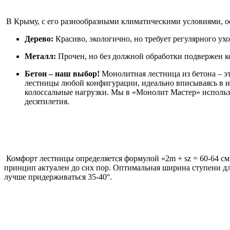
В Крыму, с его разнообразными климатическими условиями, о
Дерево:
Красиво, экологично, но требует регулярного ухо
Металл:
Прочен, но без должной обработки подвержен ко
Бетон – наш выбор!
Монолитная лестница из бетона – эт
лестницы любой конфигурации, идеально вписываясь в ин
колоссальные нагрузки. Мы в «Монолит Мастер» использ
десятилетия.
Комфорт лестницы определяется формулой «2m + sz = 60-64 см»
принцип актуален до сих пор. Оптимальная ширина ступени для
лучше придерживаться 35-40°.