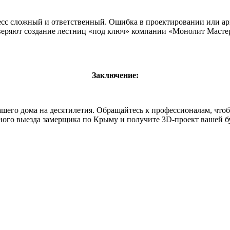
есс сложный и ответственный. Ошибка в проектировании или а
веряют создание лестниц «под ключ» компании «Монолит Мастер
Заключение:
шего дома на десятилетия. Обращайтесь к профессионалам, чтобы
ного выезда замерщика по Крыму и получите 3D-проект вашей 