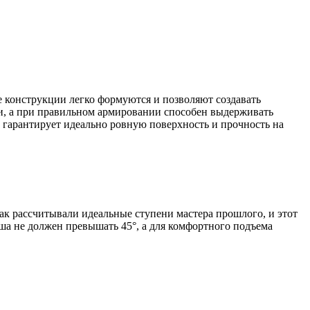
е конструкции легко формуются и позволяют создавать
ти, а при правильном армировании способен выдерживать
 гарантирует идеально ровную поверхность и прочность на
так рассчитывали идеальные ступени мастера прошлого, и этот
рша не должен превышать 45°, а для комфортного подъема