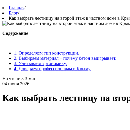
Главная
/
Блог
/
Как выбрать лестницу на второй этаж в частном доме в Кры
Содержание
1. Определяем тип конструкции.
2. Выбираем материал – почему бетон выигрывает.
3. Учитываем эргономику.
4. Доверяем профессионалам в Крыму.
На чтение: 3 мин
04 июня 2026
Как выбрать лестницу на втор