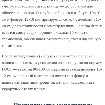
учетом проходимости гостиницы — до 500 кг/м² для
общественных зон. Опалубка собирается из бруса 10×10
см и фанеры 12-18 мм, армируется сеткой с ячейками 15-
20 см для устойчивости к землетрясениям. Заливка бетона
ведется снизу вверх порциями каждые 15 минут с
трамбовкой, обеспечивая отсутствие пустот и идеальную
геометрию.
После затвердевания (28 суток) снимается опалубка,
наносится отделка и устанавливаются поручни по нормам
ГОСТ — высотой 90-100 см с промежутками не более 10-
12 см. Финальный контроль включает шлифовку и
нанесение защитных пропиток для уличных лестниц в
курортных отелях Крыма.