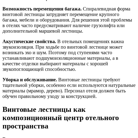
Возможность перемещения багажа.
Спиралевидная форма
винтовой лестницы затрудняет перемещение крупного
багажа, мебели и оборудования. Для решения этой проблемы
в отелях часто предусматривают наличие грузолифта или
дополнительной маршевой лестницы.
Акустические свойства.
В отельных помещениях важна
звукоизоляция. При ходьбе по винтовой лестнице может
возникать эхо и шум. Поэтому под ступенями часто
устанавливают подшумоизоляционные материалы, а в
качестве отделки выбирают материалы с хорошей
звукопоглощающей способностью.
Уборка и обслуживание.
Винтовые лестницы требуют
тщательной уборки, особенно если используются натуральные
материалы (мрамор, дерево). Персонал отеля должен быть
обучен правильному уходу за конструкцией.
Винтовые лестницы как
композиционный центр отельного
пространства