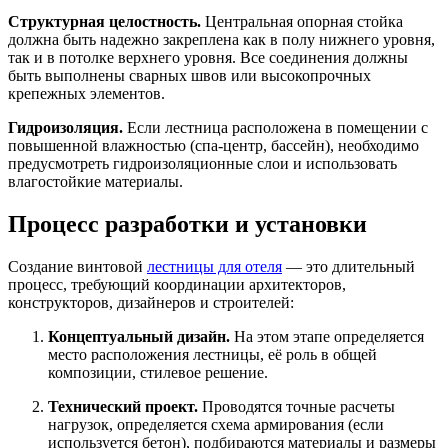
Структурная целостность.
Центральная опорная стойка
должна быть надежно закреплена как в полу нижнего уровня,
так и в потолке верхнего уровня. Все соединения должны
быть выполнены сварных швов или высокопрочных
крепежных элементов.
Гидроизоляция.
Если лестница расположена в помещении с
повышенной влажностью (спа-центр, бассейн), необходимо
предусмотреть гидроизоляционные слои и использовать
влагостойкие материалы.
Процесс разработки и установки
Создание винтовой
лестницы для отеля
— это длительный
процесс, требующий координации архитекторов,
конструкторов, дизайнеров и строителей:
Концептуальный дизайн.
На этом этапе определяется
место расположения лестницы, её роль в общей
композиции, стилевое решение.
Технический проект.
Проводятся точные расчеты
нагрузок, определяется схема армирования (если
используется бетон), подбираются материалы и размеры