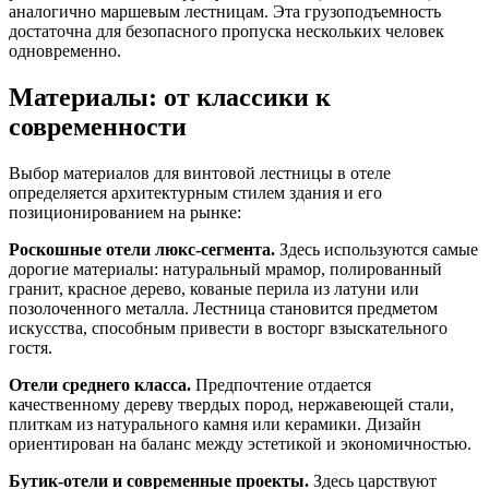
аналогично маршевым лестницам. Эта грузоподъемность
достаточна для безопасного пропуска нескольких человек
одновременно.
Материалы: от классики к
современности
Выбор материалов для винтовой лестницы в отеле
определяется архитектурным стилем здания и его
позиционированием на рынке:
Роскошные отели люкс-сегмента.
Здесь используются самые
дорогие материалы: натуральный мрамор, полированный
гранит, красное дерево, кованые перила из латуни или
позолоченного металла. Лестница становится предметом
искусства, способным привести в восторг взыскательного
гостя.
Отели среднего класса.
Предпочтение отдается
качественному дереву твердых пород, нержавеющей стали,
плиткам из натурального камня или керамики. Дизайн
ориентирован на баланс между эстетикой и экономичностью.
Бутик-отели и современные проекты.
Здесь царствуют