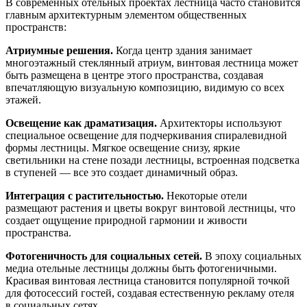
В современных отельных проектах лестница часто становится
главным архитектурным элементом общественных
пространств:
Атриумные решения.
Когда центр здания занимает
многоэтажный стеклянный атриум, винтовая лестница может
быть размещена в центре этого пространства, создавая
впечатляющую визуальную композицию, видимую со всех
этажей.
Освещение как драматизация.
Архитекторы используют
специальное освещение для подчеркивания спиралевидной
формы лестницы. Мягкое освещение снизу, яркие
светильники на стене позади лестницы, встроенная подсветка
в ступеней — все это создает динамичный образ.
Интеграция с растительностью.
Некоторые отели
размещают растения и цветы вокруг винтовой лестницы, что
создает ощущение природной гармонии и живости
пространства.
Фотогеничность для социальных сетей.
В эпоху социальных
медиа отельные лестницы должны быть фотогеничными.
Красивая винтовая лестница становится популярной точкой
для фотосессий гостей, создавая естественную рекламу отеля
в социальных сетях.