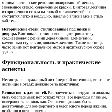
минималистические решения: полированный металл,
закаленное стекло, современные краски. Винтовая лестница
из прозрачного стекла на тонкой металлической основе
смотрится легко и воздушно, идеально вписываясь в стиль
хай-тек.
Исторические отели, стилизованные под замки и
дворцы.
Винтовые лестницы воплощают романтику
средневековья с резными деревянными элементами,
каменными ступенями, кованым железом. Такие лестницы
часто занимают центральное место в архитектурном образе
здания.
Функциональность и практические
аспекты
Несмотря на выраженный дизайнерский потенциал, винтовые
лестницы в отелях должны быть практичны:
Безопасность для гостей.
Все элементы конструкции должны
быть безопасными: нет острых углов, все переходы плавные,
поверхность не скользкая. Освещение должно быть
достаточным для комфортного и безопасного передвижения,
особенно в ночное время.