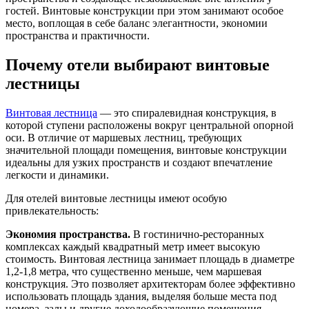
гостей. Винтовые конструкции при этом занимают особое
место, воплощая в себе баланс элегантности, экономии
пространства и практичности.
Почему отели выбирают винтовые
лестницы
Винтовая лестница
— это спиралевидная конструкция, в
которой ступени расположены вокруг центральной опорной
оси. В отличие от маршевых лестниц, требующих
значительной площади помещения, винтовые конструкции
идеальны для узких пространств и создают впечатление
легкости и динамики.
Для отелей винтовые лестницы имеют особую
привлекательность:
Экономия пространства.
В гостинично-ресторанных
комплексах каждый квадратный метр имеет высокую
стоимость. Винтовая лестница занимает площадь в диаметре
1,2-1,8 метра, что существенно меньше, чем маршевая
конструкция. Это позволяет архитекторам более эффективно
использовать площадь здания, выделяя больше места под
номера, залы и другие доходообразующие помещения.