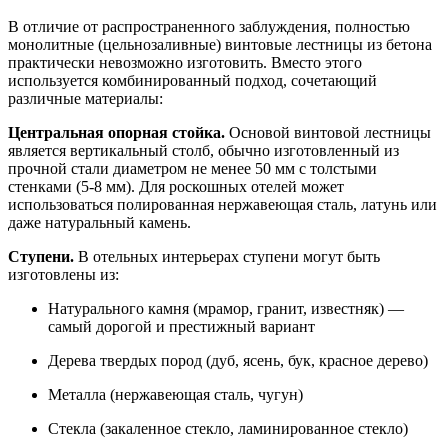
В отличие от распространенного заблуждения, полностью
монолитные (цельнозаливные) винтовые лестницы из бетона
практически невозможно изготовить. Вместо этого
используется комбинированный подход, сочетающий
различные материалы:
Центральная опорная стойка.
Основой винтовой лестницы
является вертикальный столб, обычно изготовленный из
прочной стали диаметром не менее 50 мм с толстыми
стенками (5-8 мм). Для роскошных отелей может
использоваться полированная нержавеющая сталь, латунь или
даже натуральный камень.
Ступени.
В отельных интерьерах ступени могут быть
изготовлены из:
Натурального камня (мрамор, гранит, известняк) —
самый дорогой и престижный вариант
Дерева твердых пород (дуб, ясень, бук, красное дерево)
Металла (нержавеющая сталь, чугун)
Стекла (закаленное стекло, ламинированное стекло)